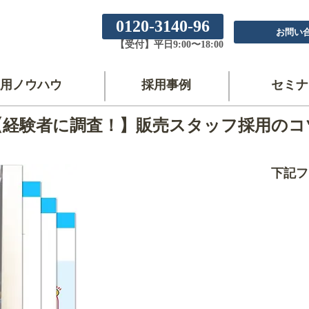
0120-3140-96
お問い
【受付】平日9:00〜18:00
用ノウハウ
採用事例
セミナ
【経験者に調査！】販売スタッフ採用のコ
下記フ