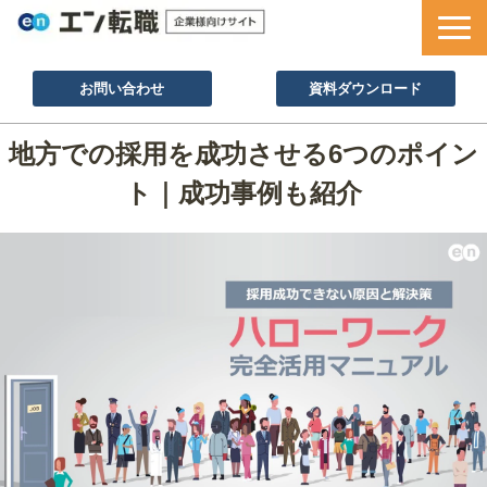
お問い合わせ
資料ダウンロード
サービス一覧
地方での採用を成功させる6つのポイン
採用ノウハウ
ト｜成功事例も紹介
採用事例
セミナー情報
お役立ち資料