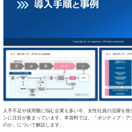
人手不足や採用難に悩む企業も多い今、女性社員の活躍を推
ンに注目が集まっています。本資料では、「ポジティブ・ア
のか」について解説します。