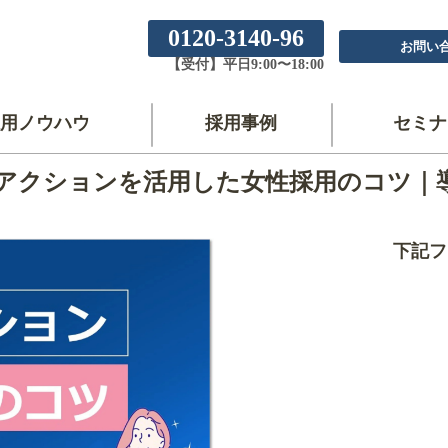
0120-3140-96
お問い
【受付】平日9:00〜18:00
用ノウハウ
採用事例
セミナ
アクションを活用した女性採用のコツ｜
下記フ