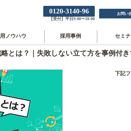
0120-3140-96
お問い
【受付】平日9:00〜18:00
用ノウハウ
採用事例
セミナ
戦略とは？｜失敗しない立て方を事例付き
下記フ