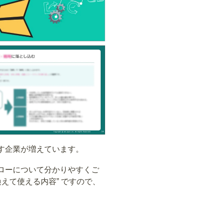
す企業が増えています。
ローについて分かりやすくご
えて使える内容” ですので、
。