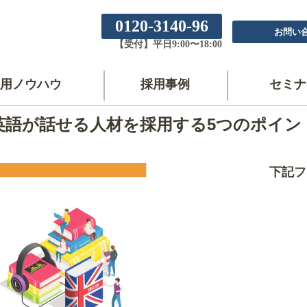
0120-3140-96
お問い
【受付】平日9:00〜18:00
用ノウハウ
採用事例
セミナ
英語が話せる人材を採用する5つのポイン
下記フ