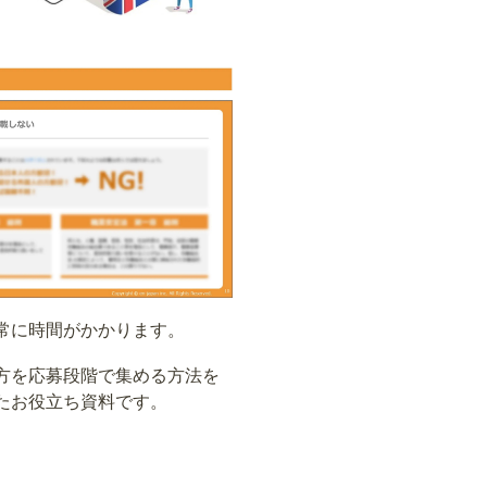
常に時間がかかります。
方を応募段階で集める方法を
たお役立ち資料です。
。