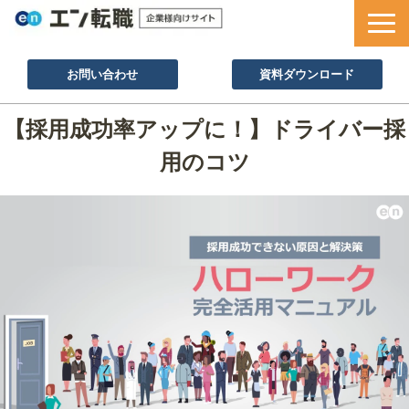
お問い合わせ
資料ダウンロード
サービス一覧
【採用成功率アップに！】ドライバー採
採用ノウハウ
用のコツ
採用事例
セミナー情報
お役立ち資料