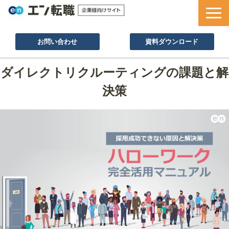
お問い合わせ
資料ダウンロード
サービス一覧
ダイレクトリクルーティングの課題と解
採用ノウハウ
決策
採用事例
セミナー情報
お役立ち資料