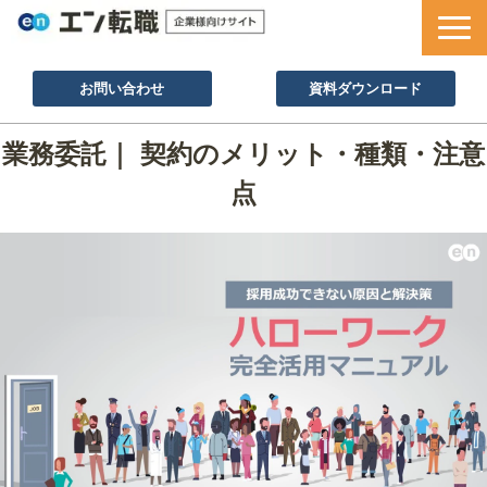
お問い合わせ
資料ダウンロード
サービス一覧
業務委託｜ 契約のメリット・種類・注意
採用ノウハウ
点
採用事例
セミナー情報
お役立ち資料