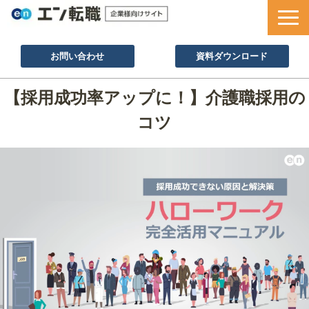
お問い合わせ
資料ダウンロード
サービス一覧
【採用成功率アップに！】介護職採用の
採用ノウハウ
コツ
採用事例
セミナー情報
お役立ち資料