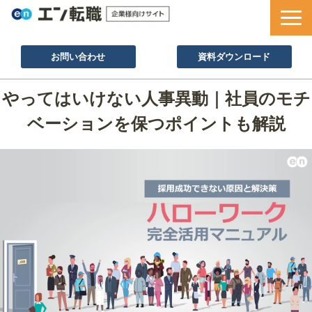
お問い合わせ
資料ダウンロード
サービス一覧
やってはいけない人事異動｜社員のモチ
採用ノウハウ
ベーションを保つポイントも解説
採用事例
セミナー情報
お役立ち資料