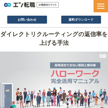
お問い合わせ
資料ダウンロード
サービス一覧
ダイレクトリクルーティングの返信率を
採用ノウハウ
上げる手法
採用事例
セミナー情報
お役立ち資料