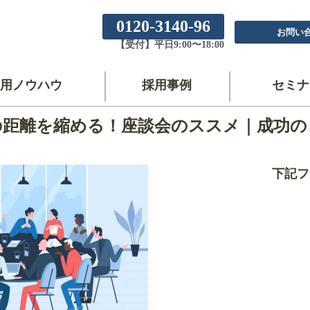
0120-3140-96
お問い
【受付】平日9:00〜18:00
用ノウハウ
採用事例
セミナ
の距離を縮める！座談会のススメ｜成功の
下記フ