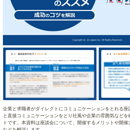
企業と求職者がダイレクトにコミュニケーションをとれる座
と直接コミュニケーションをとり社風や企業の雰囲気などを
トです。本資料は座談会について、開催するメリットや開催
などを解説します。