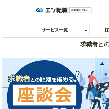
サービス一覧
採
求職者と