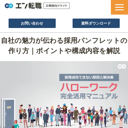
お問い合わせ
資料ダウンロード
サービス一覧
自社の魅力が伝わる採用パンフレットの
採用ノウハウ
作り方｜ポイントや構成内容を解説
採用事例
セミナー情報
お役立ち資料