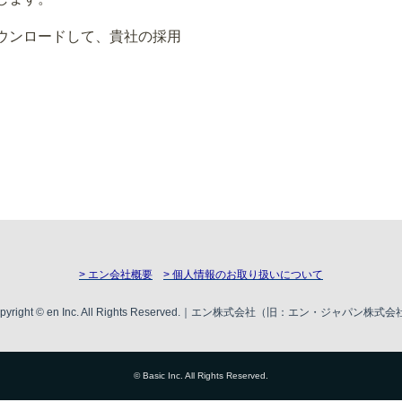
ウンロードして、貴社の採用
> エン会社概要
> 個人情報のお取り扱いについて
pyright © en Inc. All Rights Reserved.｜エン株式会社（旧：エン・ジャパン株式
© Basic Inc. All Rights Reserved.