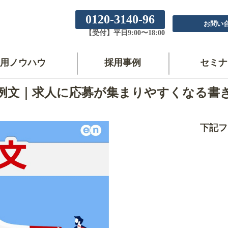
0120-3140-96
お問い
【受付】平日9:00〜18:00
用ノウハウ
採用事例
セミナ
例文｜求人に応募が集まりやすくなる書
下記フ