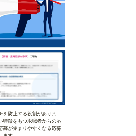
チを防止する役割がありま
い特徴をもつ求職者からの応
応募が集まりやすくなる応募
します。