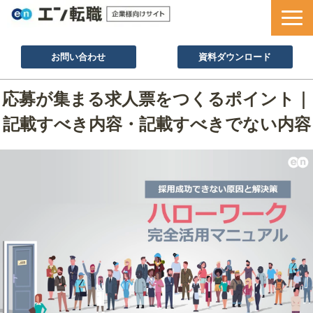
お問い合わせ
資料ダウンロード
サービス一覧
応募が集まる求人票をつくるポイント｜
採用ノウハウ
記載すべき内容・記載すべきでない内容
採用事例
セミナー情報
お役立ち資料