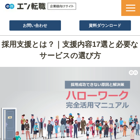
お問い合わせ
資料ダウンロード
サービス一覧
採用支援とは？｜支援内容17選と必要な
採用ノウハウ
サービスの選び方
採用事例
セミナー情報
お役立ち資料