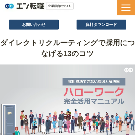
お問い合わせ
資料ダウンロード
サービス一覧
ダイレクトリクルーティングで採用につ
採用ノウハウ
なげる13のコツ
採用事例
セミナー情報
お役立ち資料