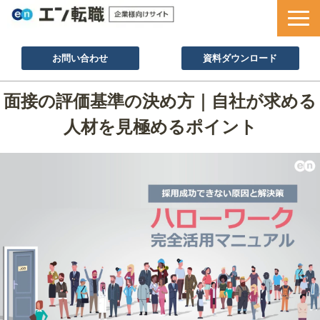
お問い合わせ
資料ダウンロード
サービス一覧
面接の評価基準の決め方｜自社が求める
採用ノウハウ
人材を見極めるポイント
採用事例
セミナー情報
お役立ち資料