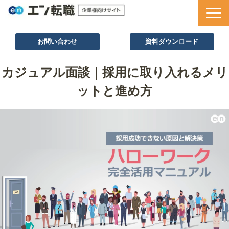
お問い合わせ
資料ダウンロード
サービス一覧
カジュアル面談｜採用に取り入れるメリ
採用ノウハウ
ットと進め方
採用事例
セミナー情報
お役立ち資料