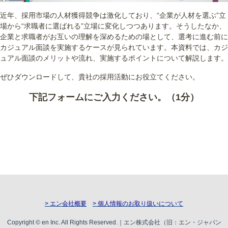
近年、採用市場の人材獲得競争は激化しており、“企業が人材を選ぶ”立
場から“求職者に選ばれる”立場に変化しつつあります。そうしたなか、
企業と求職者がお互いの理解を深めるための場として、選考に進む前に
カジュアル面談を実施するケースが見られています。本資料では、カジ
ュアル面談のメリットや流れ、実施するポイントについて解説します。
ぜひダウンロードして、貴社の採用活動にお役立てください。
下記フォームにご入力ください。（1分）
> エン会社概要
> 個人情報のお取り扱いについて
Copyright © en Inc. All Rights Reserved.｜エン株式会社（旧：エン・ジャパン