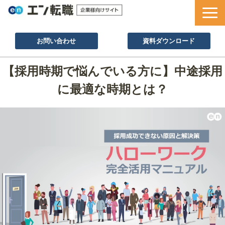
お問い合わせ
資料ダウンロード
サービス一覧
【採用時期で悩んでいる方に】中途採用
採用ノウハウ
に最適な時期とは？
採用事例
セミナー情報
お役立ち資料