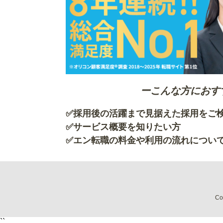
ーこんな方におす
✅採用後の活躍まで見据えた採用を
✅サービス概要を知
✅エン転職の料金や利用の流れについ
Co
``