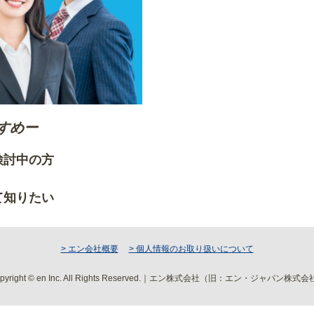
すめー
ご検討中の方
りたい方
て知りたい
> エン会社概要
> 個人情報のお取り扱いについて
pyright © en Inc. All Rights Reserved.｜エン株式会社（旧：エン・ジャパン株式