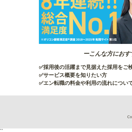
ーこんな方におす
✅採用後の活躍まで見据えた採用を
✅サービス概要を知
✅エン転職の料金や利用の流れについ
Co
``