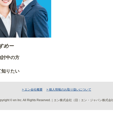
すめー
ご検討中の方
りたい方
て知りたい
> エン会社概要
> 個人情報のお取り扱いについて
pyright © en Inc. All Rights Reserved.｜エン株式会社（旧：エン・ジャパン株式