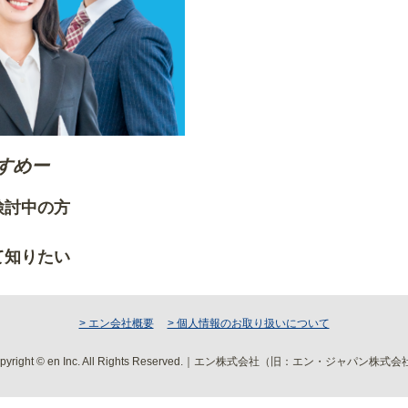
すめー
ご検討中の方
りたい方
て知りたい
> エン会社概要
> 個人情報のお取り扱いについて
pyright © en Inc. All Rights Reserved.｜エン株式会社（旧：エン・ジャパン株式