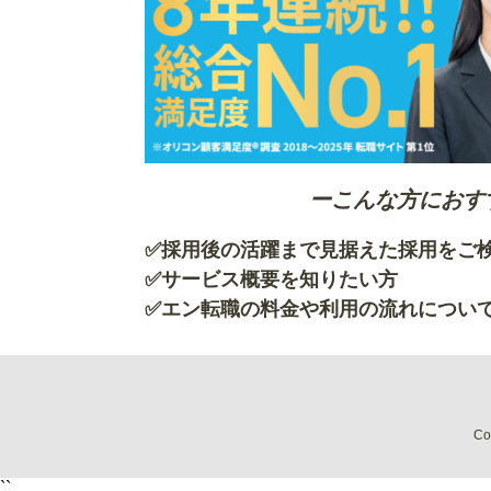
ーこんな方におす
✅採用後の活躍まで見据えた採用を
✅サービス概要を知
✅エン転職の料金や利用の流れについ
Co
``