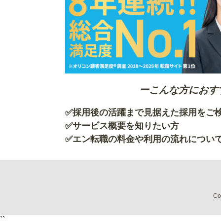
ーこんな方におす
✅採用後の活躍まで見据えた採用を
✅サービス概要を知
✅エン転職の料金や利用の流れについ
Co
``