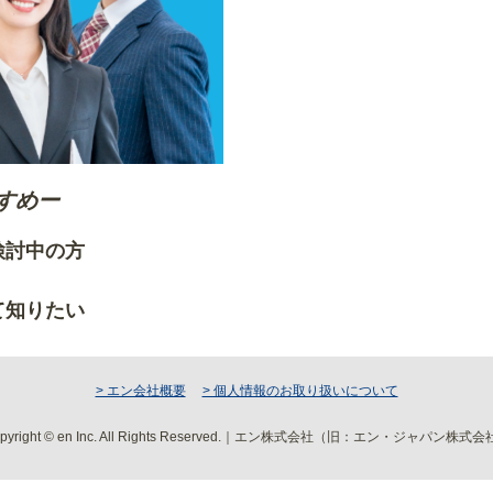
すめー
ご検討中の方
りたい方
て知りたい
> エン会社概要
> 個人情報のお取り扱いについて
pyright © en Inc. All Rights Reserved.｜エン株式会社（旧：エン・ジャパン株式