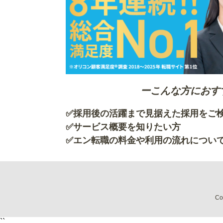
ーこんな方におす
✅採用後の活躍まで見据えた採用を
✅サービス概要を知
✅エン転職の料金や利用の流れについ
Co
``