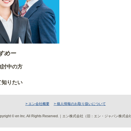
すめー
ご検討中の方
りたい方
て知りたい
> エン会社概要
> 個人情報のお取り扱いについて
pyright © en Inc. All Rights Reserved.｜エン株式会社（旧：エン・ジャパン株式