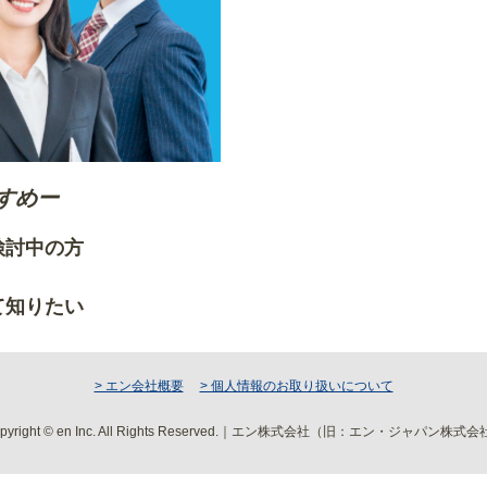
すめー
ご検討中の方
りたい方
て知りたい
> エン会社概要
> 個人情報のお取り扱いについて
pyright © en Inc. All Rights Reserved.｜エン株式会社（旧：エン・ジャパン株式