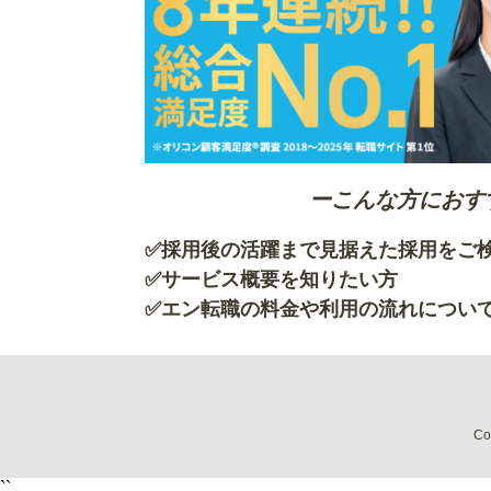
ーこんな方におす
✅採用後の活躍まで見据えた採用を
✅サービス概要を知
✅エン転職の料金や利用の流れについ
Co
``