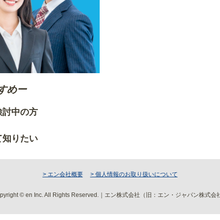
すめー
ご検討中の方
りたい方
て知りたい
> エン会社概要
> 個人情報のお取り扱いについて
pyright © en Inc. All Rights Reserved.｜エン株式会社（旧：エン・ジャパン株式