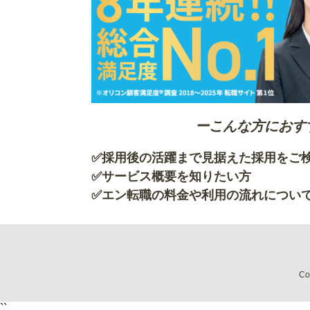
ーこんな方におす
✅採用後の活躍まで見据えた採用を
✅サービス概要を知
✅エン転職の料金や利用の流れについ
Co
``